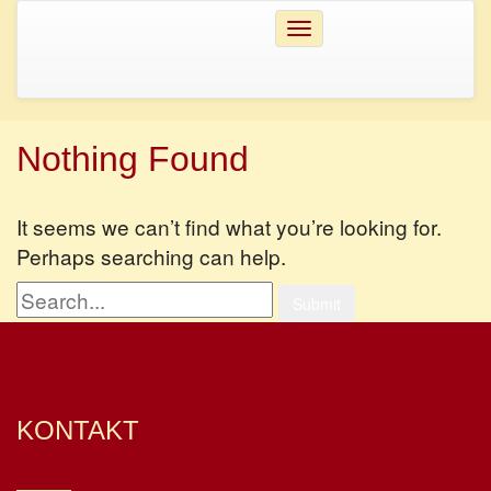
Toggle
navigation
Nothing Found
It seems we can’t find what you’re looking for.
Perhaps searching can help.
Submit
KONTAKT