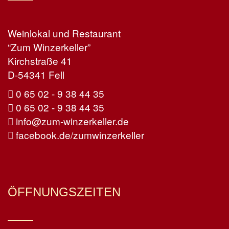
Weinlokal und Restaurant
“Zum Winzerkeller”
Kirchstraße 41
D-54341 Fell
0 65 02 - 9 38 44 35
0 65 02 - 9 38 44 35
info@zum-winzerkeller.de
facebook.de/zumwinzerkeller
ÖFFNUNGSZEITEN